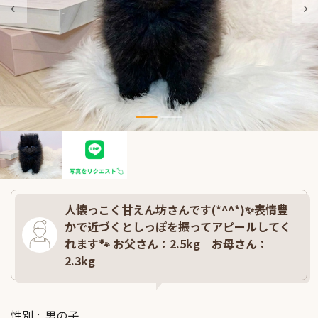
人懐っこく甘えん坊さんです(*^^*)✨表情豊
かで近づくとしっぽを振ってアピールしてく
れます🐾 お父さん：2.5kg お母さん：
2.3kg
性別
男の子