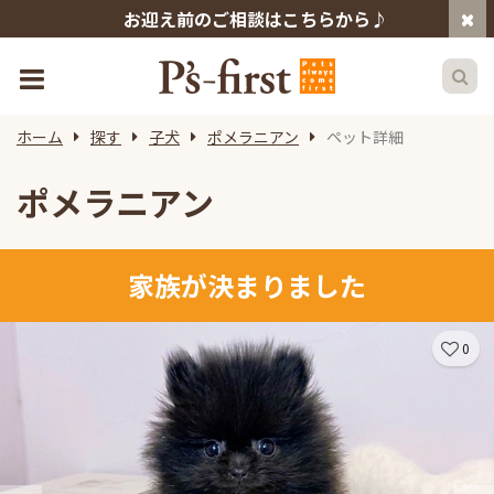
お迎え前のご相談はこちらから♪
ホーム
探す
子犬
ポメラニアン
ペット詳細
ポメラニアン
家族が決まりました
0