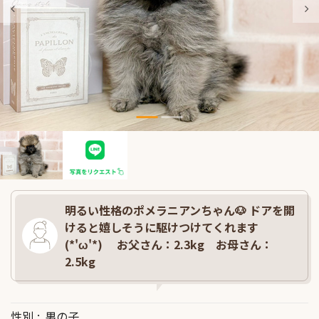
明るい性格のポメラニアンちゃん🐶 ドアを開
けると嬉しそうに駆けつけてくれます
(*'ω'*) お父さん：2.3kg お母さん：
2.5kg
性別
男の子