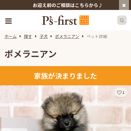
お迎え前のご相談はこちらから♪
ホーム
探す
子犬
ポメラニアン
ペット詳細
ポメラニアン
家族が決まりました
1