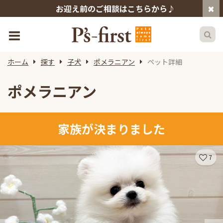
お迎え前のご相談はこちらから♪
ホーム
探す
子犬
ポメラニアン
ペット詳細
ポメラニアン
家族が決まりました
7