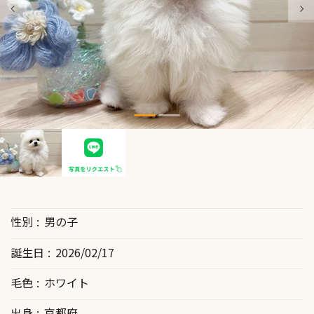
性別
男の子
誕生日
2026/02/17
毛色
ホワイト
出身
京都府