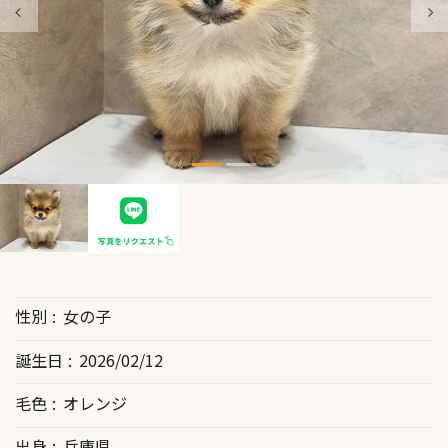
性別
女の子
誕生日
2026/02/12
毛色
オレンジ
出身
兵庫県