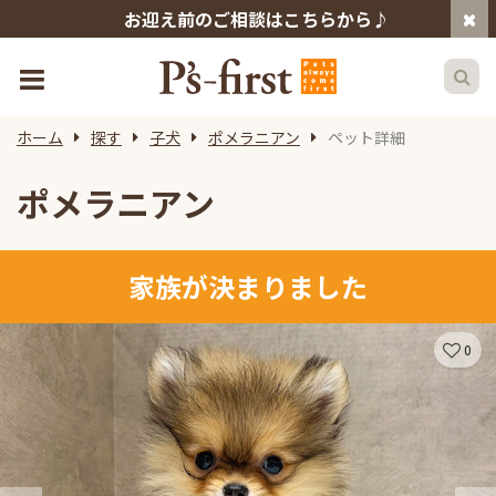
お迎え前のご相談はこちらから♪
ホーム
探す
子犬
ポメラニアン
ペット詳細
ポメラニアン
家族が決まりました
0