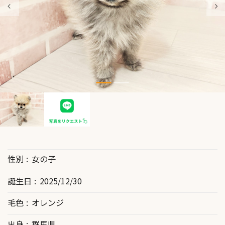
性別
女の子
誕生日
2025/12/30
毛色
オレンジ
出身
群馬県