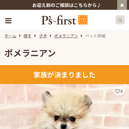
お迎え前のご相談はこちらから♪
ホーム
探す
子犬
ポメラニアン
ペット詳細
ポメラニアン
家族が決まりました
0