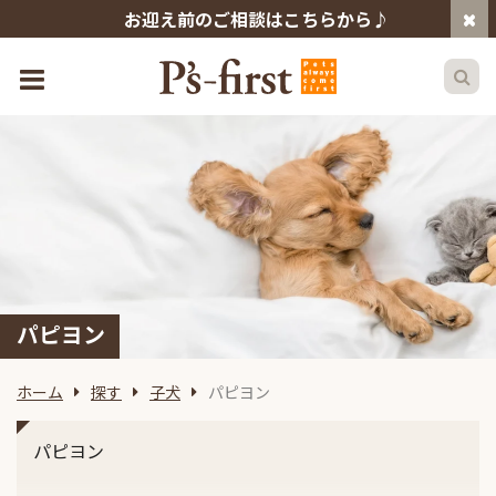
お迎え前のご相談はこちらから♪
パピヨン
ホーム
探す
子犬
パピヨン
パピヨン