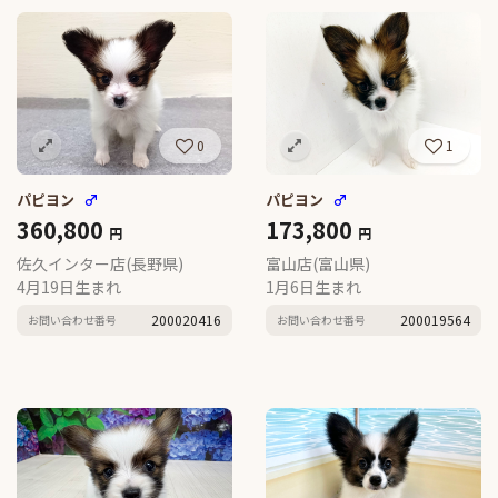
0
1
パピヨン
♂
パピヨン
♂
360,800
173,800
円
円
佐久インター店(長野県)
富山店(富山県)
4月19日生まれ
1月6日生まれ
200020416
200019564
お問い合わせ番号
お問い合わせ番号