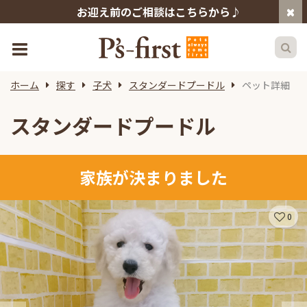
お迎え前のご相談はこちらから♪
ホーム
探す
子犬
スタンダードプードル
ペット詳細
スタンダードプードル
家族が決まりました
0