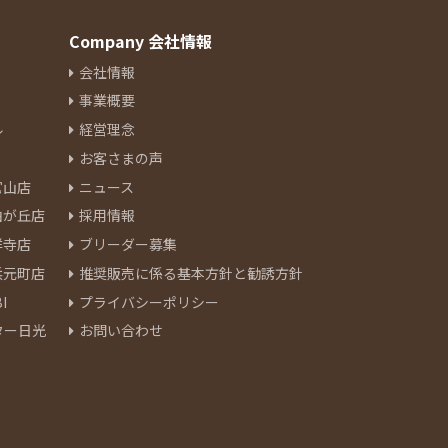
Company 会社情報
会社情報
事業概要
ル
経営理念
お客さまの声
官山店
ニュース
由が丘店
採用情報
祥寺店
ブリーダー募集
浜元町店
推奨販売に係る基本方針と勧誘方針
I
プライバシーポリシー
ター日光
お問い合わせ