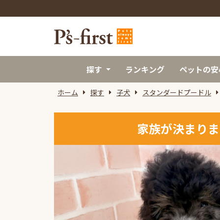
探す
ランキング
ペットの安
ホーム
探す
子犬
スタンダードプードル
家族が決まりま