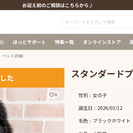
お迎え前のご相談はこちらから♪
心
ほっとサポート
特集一覧
オンラインストア
ペット詳細
スタンダード
した
性別
女の子
0
誕生日
2026/03/12
毛色
ブラックホワイト