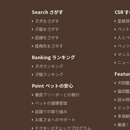
Search さがす
CSR
子犬をさがす
里親探
子猫をさがす
ペット
店舗をさがす
人とペ
提携先をさがす
ペッツ
マンス
Ranking ランキング
ニュー
子犬ランキング
Featu
子猫ランキング
犬図鑑
Point ペットの安心
猫図鑑
優良ブリーダーとの取引
読み物
ペットの健康管理
ミック
店舗での取り組み
多頭飼
お客さまへのサポート
厳選！
ドクターズチェックプログラム