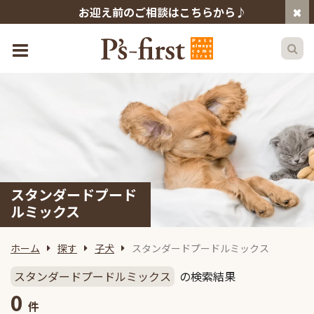
お迎え前のご相談はこちらから♪
スタンダードプード
ルミックス
ホーム
探す
子犬
スタンダードプードルミックス
スタンダードプードルミックス
の検索結果
0
件