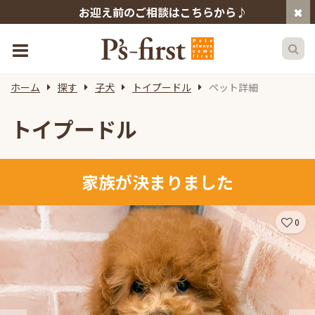
お迎え前のご相談はこちらから♪
ホーム
探す
子犬
トイプードル
ペット詳細
トイプードル
家族が決まりました
0