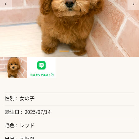
性別
女の子
誕生日
2025/07/14
毛色
レッド
出身
大阪府