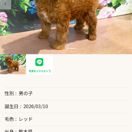
性別
男の子
誕生日
2026/03/10
毛色
レッド
出身
熊本県