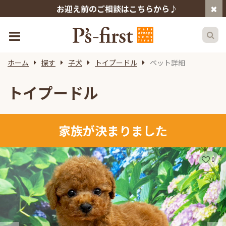
お迎え前のご相談はこちらから♪
ホーム
探す
子犬
トイプードル
ペット詳細
トイプードル
家族が決まりました
0