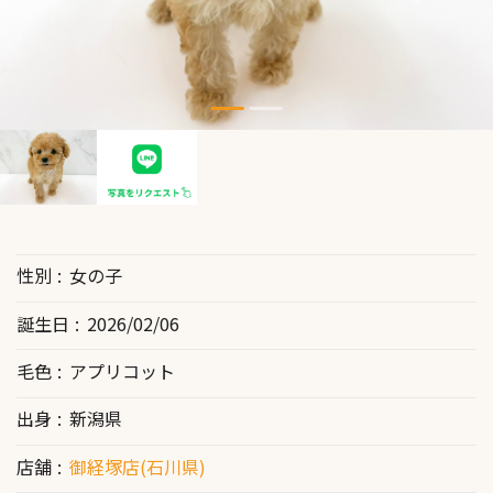
性別
女の子
誕生日
2026/02/06
毛色
アプリコット
出身
新潟県
店舗
御経塚店(石川県)