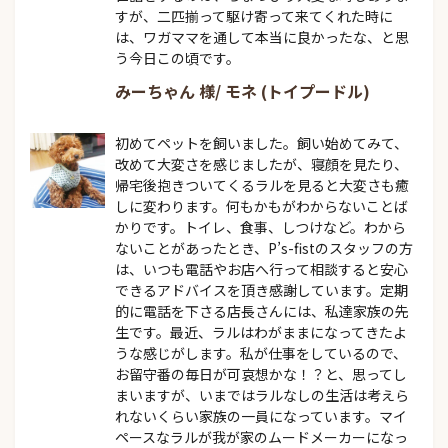
すが、二匹揃って駆け寄って来てくれた時に
は、ワガママを通して本当に良かったな、と思
う今日この頃です。
みーちゃん 様/ モネ (トイプードル)
初めてペットを飼いました。飼い始めてみて、
改めて大変さを感じましたが、寝顔を見たり、
帰宅後抱きついてくるラルを見ると大変さも癒
しに変わります。何もかもがわからないことば
かりです。トイレ、食事、しつけなど。わから
ないことがあったとき、P’s-fistのスタッフの方
は、いつも電話やお店へ行って相談すると安心
できるアドバイスを頂き感謝しています。定期
的に電話を下さる店長さんには、私達家族の先
生です。最近、ラルはわがままになってきたよ
うな感じがします。私が仕事をしているので、
お留守番の毎日が可哀想かな！？と、思ってし
まいますが、いまではラルなしの生活は考えら
れないくらい家族の一員になっています。マイ
ペースなラルが我が家のムードメーカーになっ