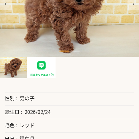
性別
男の子
誕生日
2026/02/24
毛色
レッド
出身
福島県