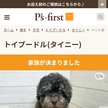
お迎え前のご相談はこちらから♪
ホーム
探す
子犬
トイプードル
タイニー
ペット詳細
トイプードル(タイニー)
家族が決まりました
0