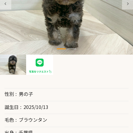
性別
男の子
誕生日
2025/10/13
毛色
ブラウンタン
出身
千葉県