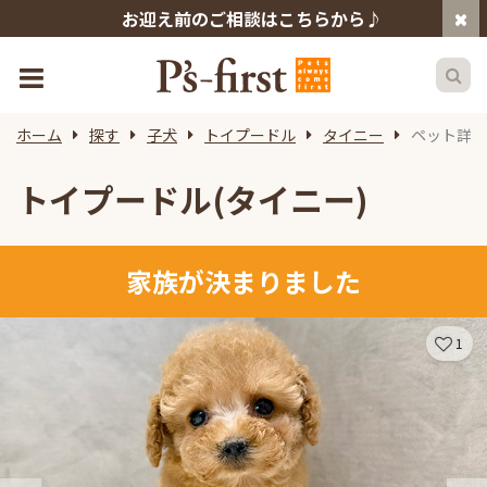
お迎え前のご相談はこちらから♪
ホーム
探す
子犬
トイプードル
タイニー
ペット詳細
トイプードル(タイニー)
家族が決まりました
1