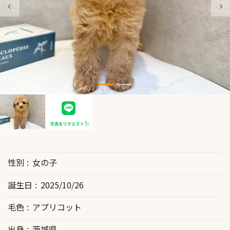
性別
女の子
誕生日
2025/10/26
毛色
アプリコット
出身
茨城県