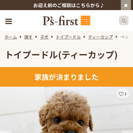
お迎え前のご相談はこちらから♪
ホーム
探す
子犬
トイプードル
ティーカップ
ペット
トイプードル(ティーカップ)
家族が決まりました
3