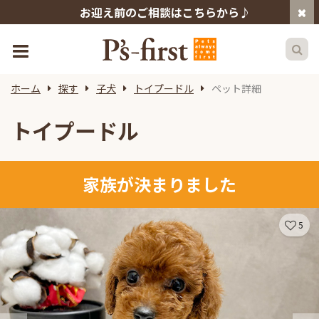
お迎え前のご相談はこちらから♪
ホーム
探す
子犬
トイプードル
ペット詳細
トイプードル
家族が決まりました
5