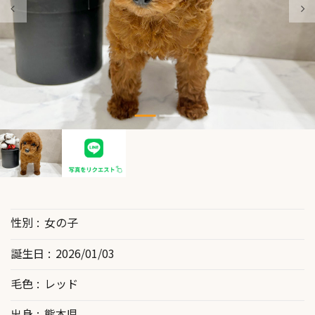
性別
女の子
誕生日
2026/01/03
毛色
レッド
出身
熊本県