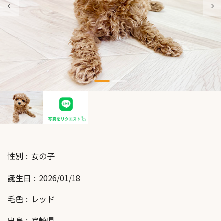
性別
女の子
誕生日
2026/01/18
毛色
レッド
出身
宮崎県