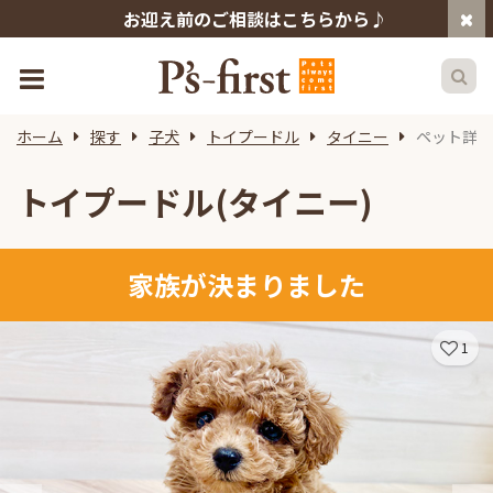
お迎え前のご相談はこちらから♪
ホーム
探す
子犬
トイプードル
タイニー
ペット詳細
トイプードル(タイニー)
家族が決まりました
1