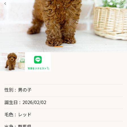
性別
男の子
誕生日
2026/02/02
毛色
レッド
出身
群馬県