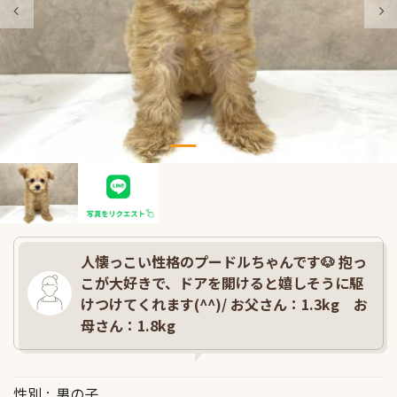
人懐っこい性格のプードルちゃんです🐶 抱っ
こが大好きで、ドアを開けると嬉しそうに駆
けつけてくれます(^^)/ お父さん：1.3kg お
母さん：1.8kg
性別
男の子