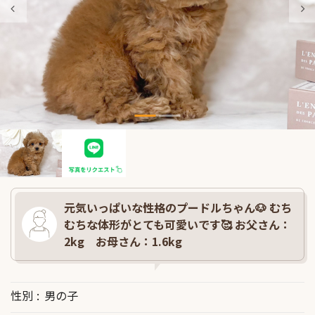
元気いっぱいな性格のプードルちゃん🐶 むち
むちな体形がとても可愛いです🥰 お父さん：
2kg お母さん：1.6kg
性別
男の子