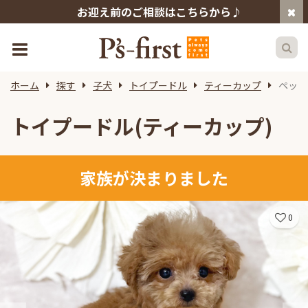
お迎え前のご相談はこちらから♪
ホーム
探す
子犬
トイプードル
ティーカップ
ペット
トイプードル(ティーカップ)
家族が決まりました
0