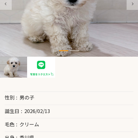
性別
男の子
誕生日
2026/02/13
毛色
クリーム
出身
香川県