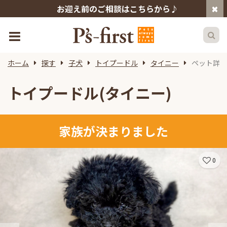
お迎え前のご相談はこちらから♪
ホーム
探す
子犬
トイプードル
タイニー
ペット詳細
トイプードル(タイニー)
家族が決まりました
0