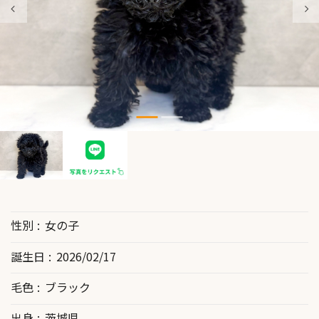
性別
女の子
誕生日
2026/02/17
毛色
ブラック
出身
茨城県