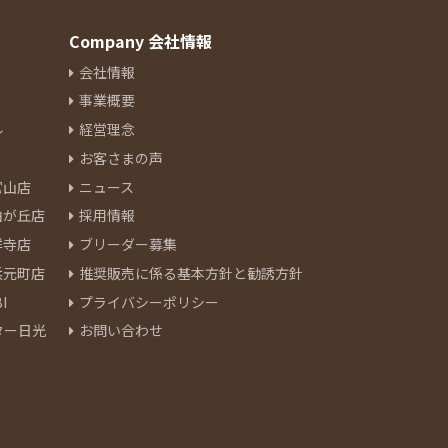
Company 会社情報
会社情報
事業概要
ル
経営理念
お客さまの声
官山店
ニュース
由が丘店
採用情報
祥寺店
ブリーダー募集
浜元町店
推奨販売に係る基本方針と勧誘方針
I
プライバシーポリシー
ター日光
お問い合わせ