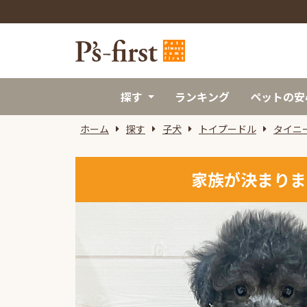
探す
ランキング
ペットの安
ホーム
探す
子犬
トイプードル
タイニ
家族が決まりま