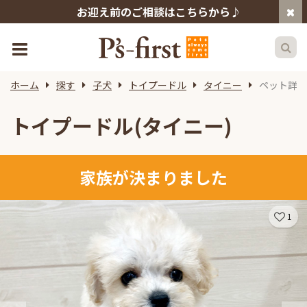
お迎え前のご相談はこちらから♪
ホーム
探す
子犬
トイプードル
タイニー
ペット詳細
トイプードル(タイニー)
家族が決まりました
1