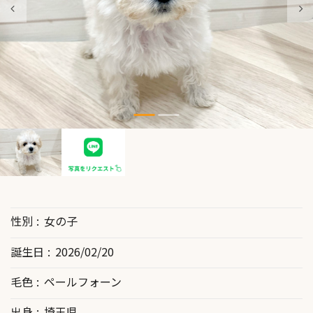
性別
女の子
誕生日
2026/02/20
毛色
ペールフォーン
出身
埼玉県