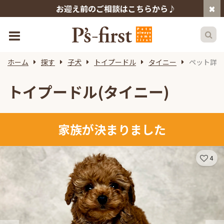
お迎え前のご相談はこちらから♪
ホーム
探す
子犬
トイプードル
タイニー
ペット詳細
トイプードル(タイニー)
家族が決まりました
4