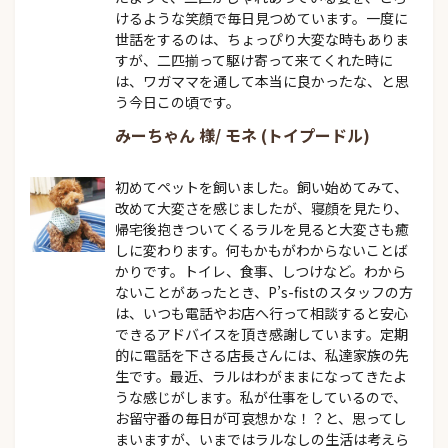
けるような笑顔で毎日見つめています。一度に
世話をするのは、ちょっぴり大変な時もありま
すが、二匹揃って駆け寄って来てくれた時に
は、ワガママを通して本当に良かったな、と思
う今日この頃です。
みーちゃん 様/ モネ (トイプードル)
初めてペットを飼いました。飼い始めてみて、
改めて大変さを感じましたが、寝顔を見たり、
帰宅後抱きついてくるラルを見ると大変さも癒
しに変わります。何もかもがわからないことば
かりです。トイレ、食事、しつけなど。わから
ないことがあったとき、P’s-fistのスタッフの方
は、いつも電話やお店へ行って相談すると安心
できるアドバイスを頂き感謝しています。定期
的に電話を下さる店長さんには、私達家族の先
生です。最近、ラルはわがままになってきたよ
うな感じがします。私が仕事をしているので、
お留守番の毎日が可哀想かな！？と、思ってし
まいますが、いまではラルなしの生活は考えら