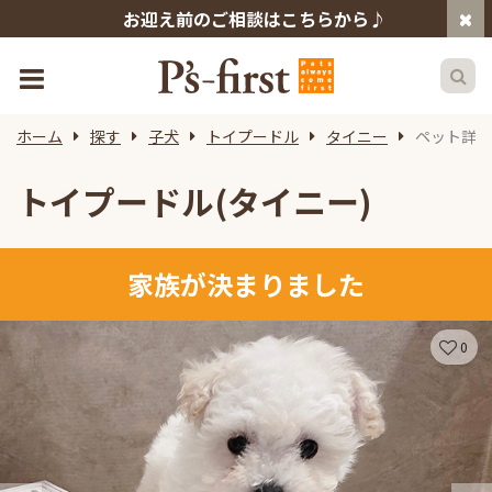
お迎え前のご相談はこちらから♪
ホーム
探す
子犬
トイプードル
タイニー
ペット詳細
トイプードル(タイニー)
家族が決まりました
0