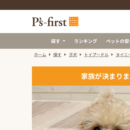
探す
ランキング
ペットの安
ホーム
探す
子犬
トイプードル
タイニ
家族が決まりま