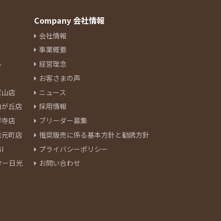
Company 会社情報
会社情報
事業概要
ル
経営理念
お客さまの声
官山店
ニュース
由が丘店
採用情報
祥寺店
ブリーダー募集
浜元町店
推奨販売に係る基本方針と勧誘方針
I
プライバシーポリシー
ター日光
お問い合わせ