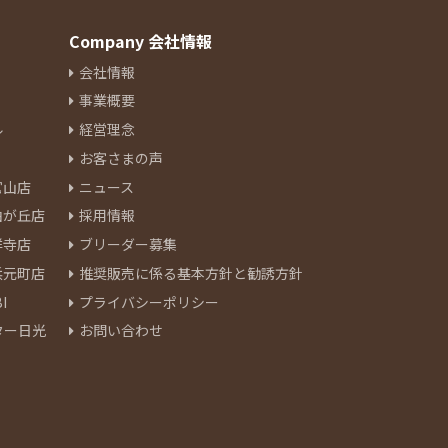
Company 会社情報
会社情報
事業概要
ル
経営理念
お客さまの声
官山店
ニュース
由が丘店
採用情報
祥寺店
ブリーダー募集
浜元町店
推奨販売に係る基本方針と勧誘方針
I
プライバシーポリシー
ター日光
お問い合わせ