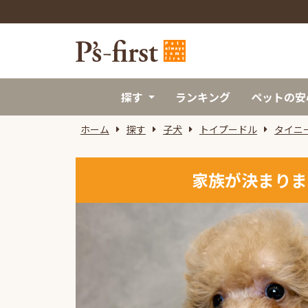
探す
ランキング
ペットの安
ホーム
探す
子犬
トイプードル
タイニ
家族が決まりま