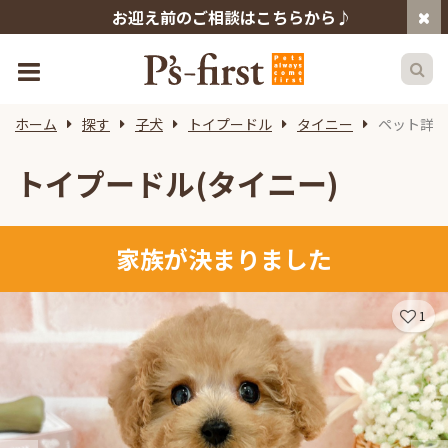
お迎え前のご相談はこちらから♪
ホーム
探す
子犬
トイプードル
タイニー
ペット詳細
トイプードル(タイニー)
家族が決まりました
1