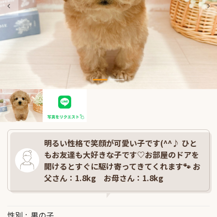
明るい性格で笑顔が可愛い子です(^^♪ ひと
もお友達も大好きな子です♡お部屋のドアを
開けるとすぐに駆け寄ってきてくれます🐾 お
父さん：1.8kg お母さん：1.8kg
性別
男の子