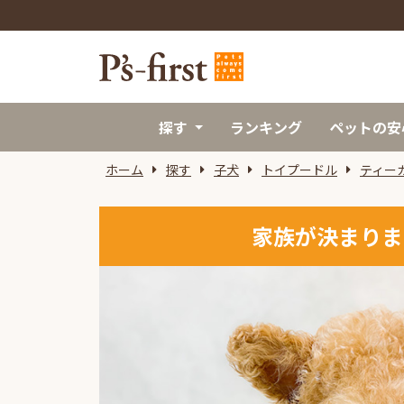
探す
ランキング
ペットの安
ホーム
探す
子犬
トイプードル
ティー
家族が決まりま