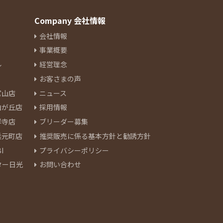
Company 会社情報
会社情報
事業概要
ル
経営理念
お客さまの声
官山店
ニュース
由が丘店
採用情報
祥寺店
ブリーダー募集
浜元町店
推奨販売に係る基本方針と勧誘方針
I
プライバシーポリシー
ター日光
お問い合わせ