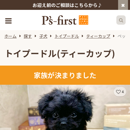
お迎え前のご相談はこちらから♪
ホーム
探す
子犬
トイプードル
ティーカップ
ペット
トイプードル(ティーカップ)
家族が決まりました
4