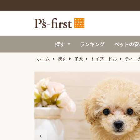
探す
ランキング
ペットの安
ホーム
探す
子犬
トイプードル
ティー