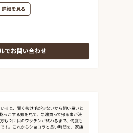
詳細を見る
ルでお問い合わせ
ていると、賢く抜け毛が少ないから飼い易いと
を抱っこする娘を見て、急遽買って帰る事が決
の方も２回目のワクチンが終わるまで、何度も
たです。これからショコラと長い時間を、家族