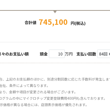
745,100
合計値
円(税込)
月々のお支払い額
頭金
万円
支払い回数
合、上記のお支払額のほかに、別途分割回数に応じた手数料が発生しま
会社、条件によって異なります。
より、金額や項目が変更される場合がございます。
ログラムの中にマイクロチップ変更登録費用400円も含んでおります。
表示価格が異なる場合には、店頭表示価格が優先されます。