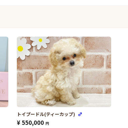
トイプードル(ティーカップ)
♂
¥ 550,000
円