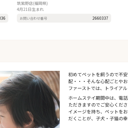
筑紫野店(福岡県)
4月21日生まれ
336
2660337
お問い合わせ番号
初めてペットを飼うので不安
配・・・そんな心配ごとやお
ファーストでは、トライアル
ホームステイ期間中は、電話
ただきますのでご安心くださ
イメージを持ち、ペットをお
だくことが、子犬・子猫の幸