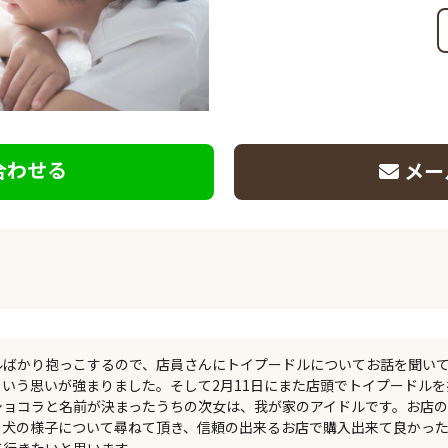
合わせる
メー
ルばかり抱っこするので、店員さんにトイプードルについてお話を聞い
いう思いが強まりました。そして2月11日にまた店頭でトイプードル
ショコラと名前が決まったうちの次女は、我が家のアイドルです。お店
、犬の様子について尋ねて頂き、信頼の出来るお店で購入出来て良かっ
て行きたいと思います。