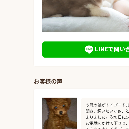
LINEで問い
お客様の声
５歳の娘がトイプード
聞き、飼いたいなぁ、と
まりました。次の日に
お電話をかけて下さり
みんなで楽しく過ごし