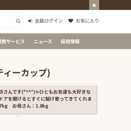
会員ログイン
お気に入り
提携サービス
ニュース
採用情報
ティーカップ)
さんです(*^^*)✨ひともお友達も大好きな
ドアを開けるとすぐに駆け寄ってきてくれま
7kg お母さん：1.8kg