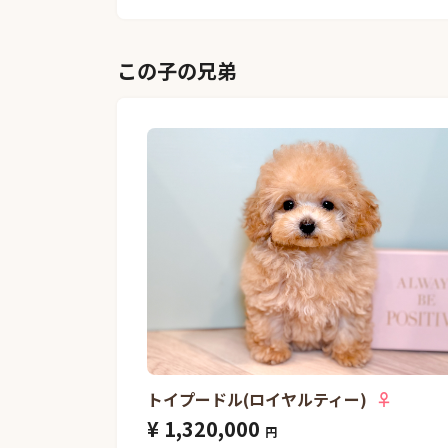
この子の兄弟
トイプードル(ロイヤルティー)
♀
¥ 1,320,000
円