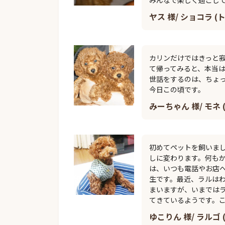
ヤス 様/ ショコラ (
カリンだけではきっと
て帰ってみると、本当
世話をするのは、ちょ
今日この頃です。
みーちゃん 様/ モネ
初めてペットを飼いま
しに変わります。何もか
は、いつも電話やお店
生です。最近、ラルは
まいますが、いまでは
てきているようです。
ゆこりん 様/ ラルゴ