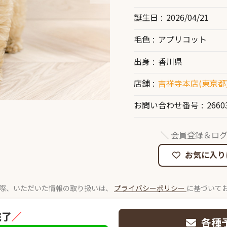
誕生日
2026/04/21
毛色
アプリコット
出身
香川県
店舗
吉祥寺本店(東京都
お問い合わせ番号
2660
＼ 会員登録＆ログ
お気に入り
際、いただいた情報の取り扱いは、
プライバシーポリシー
に基づいて
完了
／
各種