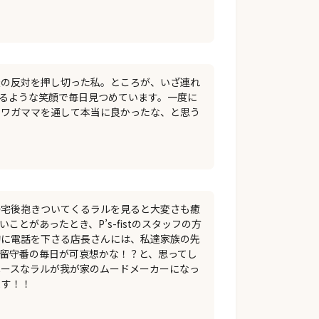
族の反対を押し切った私。ところが、いざ連れ
るような笑顔で毎日見つめています。一度に
、ワガママを通して本当に良かったな、と思う
帰宅後抱きついてくるラルを見ると大変さも癒
があったとき、P’s-fistのスタッフの方
的に電話を下さる店長さんには、私達家族の先
留守番の毎日が可哀想かな！？と、思ってし
ペースなラルが我が家のムードメーカーになっ
ます！！