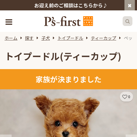
お迎え前のご相談はこちらから♪
ホーム
探す
子犬
トイプードル
ティーカップ
ペット
トイプードル(ティーカップ)
家族が決まりました
0