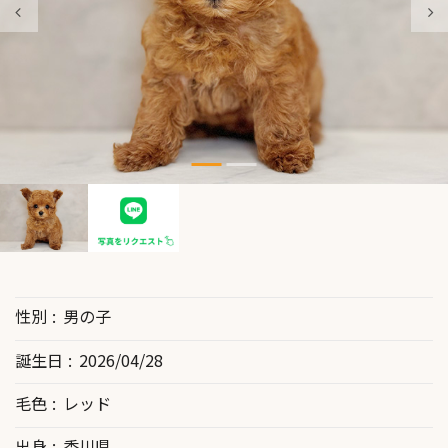
性別
男の子
誕生日
2026/04/28
毛色
レッド
出身
香川県