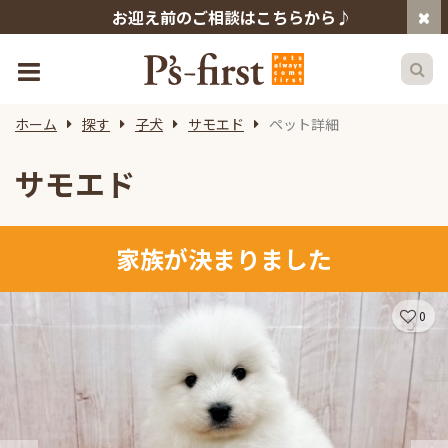
お迎え前のご相談はこちらから♪
ホーム
探す
子犬
サモエド
ペット詳細
サモエド
家族が決まりました
0