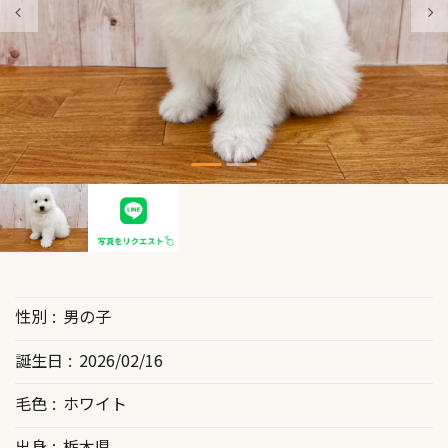
性別
男の子
誕生日
2026/02/16
毛色
ホワイト
出身
栃木県