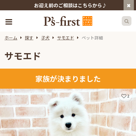
お迎え前のご相談はこちらから♪
ホーム
探す
子犬
サモエド
ペット詳細
サモエド
家族が決まりました
2