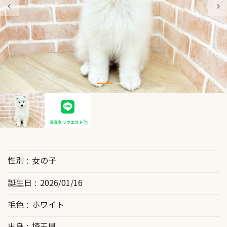
性別
女の子
誕生日
2026/01/16
毛色
ホワイト
出身
埼玉県