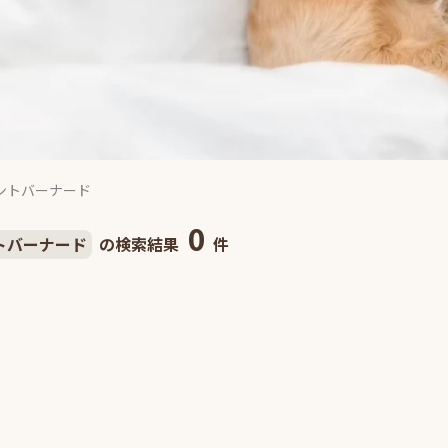
ントバーナード
0
トバーナード
の検索結果
件