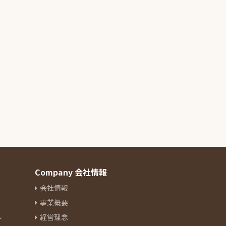
Company 会社情報
会社情報
事業概要
ル
経営理念