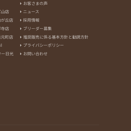
お客さまの声
官山店
ニュース
由が丘店
採用情報
祥寺店
ブリーダー募集
浜元町店
推奨販売に係る基本方針と勧誘方針
I
プライバシーポリシー
ター日光
お問い合わせ