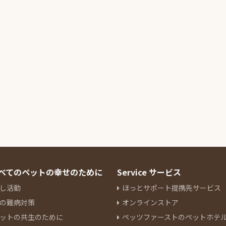
 すべてのペットの幸せのために
Service サービス
し活動
ほっとサポート提携先サービス
の難病対策
オンラインストア
ットの共生のために
ペッツファーストのペットホテ