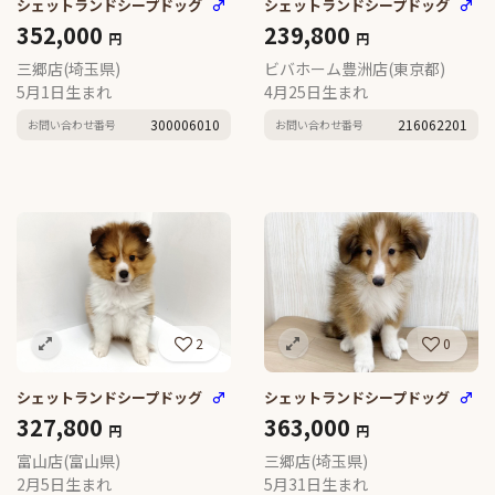
シェットランドシープドッグ
♂
シェットランドシープドッグ
♂
352,000
239,800
円
円
三郷店(埼玉県)
ビバホーム豊洲店(東京都)
5月1日生まれ
4月25日生まれ
300006010
216062201
お問い合わせ番号
お問い合わせ番号
2
0
シェットランドシープドッグ
♂
シェットランドシープドッグ
♂
327,800
363,000
円
円
富山店(富山県)
三郷店(埼玉県)
2月5日生まれ
5月31日生まれ