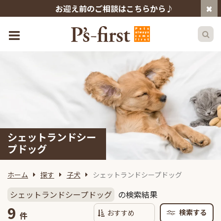
お迎え前のご相談はこちらから♪
シェットランドシー
プドッグ
ホーム
探す
子犬
シェットランドシープドッグ
シェットランドシープドッグ
の検索結果
9
検索する
件