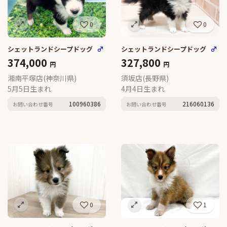
0
0
シェットランドシープドッグ
♂
シェットランドシープドッグ
♂
374,000
327,800
円
円
湘南平塚店(神奈川県)
須坂店(長野県)
5月5日生まれ
4月4日生まれ
100960386
216060136
お問い合わせ番号
お問い合わせ番号
0
1