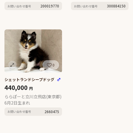
200019770
300884150
お問い合わせ番号
お問い合わせ番号
0
シェットランドシープドッグ
♂
440,000
円
ららぽーと立川立飛店(東京都)
6月2日生まれ
2660475
お問い合わせ番号