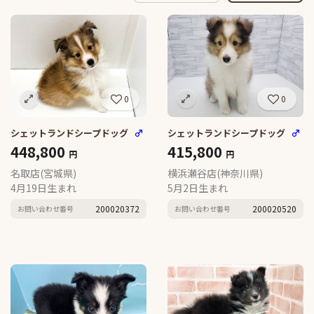
0
0
シェットランドシープドッグ
♂
シェットランドシープドッグ
♂
448,800
415,800
円
円
名取店(宮城県)
横浜瀬谷店(神奈川県)
4月19日生まれ
5月2日生まれ
200020372
200020520
お問い合わせ番号
お問い合わせ番号