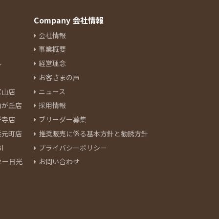
Company 会社情報
会社情報
事業概要
ル
経営理念
お客さまの声
官山店
ニュース
由が丘店
採用情報
祥寺店
ブリーダー募集
浜元町店
推奨販売に係る基本方針と勧誘方針
I
プライバシーポリシー
ター日光
お問い合わせ