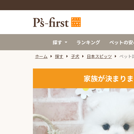
探す
ランキング
ペットの安
ホーム
探す
子犬
日本スピッツ
ペット
家族が決まりま