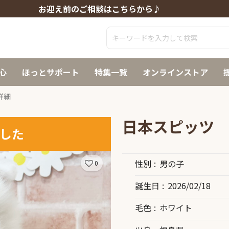
お迎え前のご相談はこちらから♪
心
ほっとサポート
特集一覧
オンラインストア
詳細
日本スピッツ
した
性別
男の子
0
誕生日
2026/02/18
毛色
ホワイト