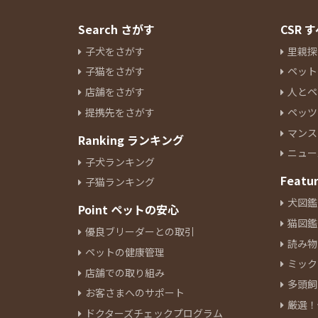
Search さがす
CSR
子犬をさがす
里親探
子猫をさがす
ペット
店舗をさがす
人とペ
提携先をさがす
ペッツ
マンス
Ranking ランキング
ニュー
子犬ランキング
Featu
子猫ランキング
犬図鑑
Point ペットの安心
猫図鑑
優良ブリーダーとの取引
読み物
ペットの健康管理
ミック
店舗での取り組み
多頭飼
お客さまへのサポート
厳選！
ドクターズチェックプログラム