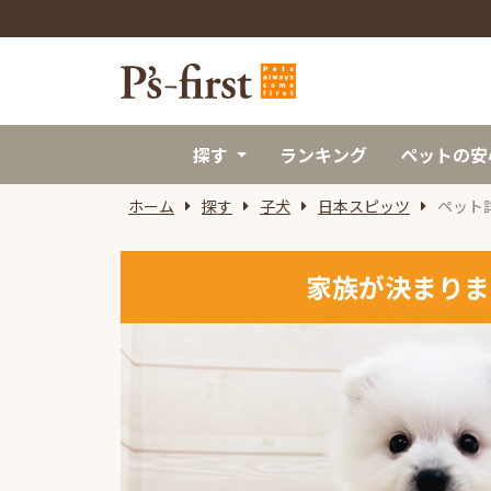
探す
ランキング
ペットの安
ホーム
探す
子犬
日本スピッツ
ペット
家族が決まりま