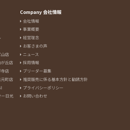
Company 会社情報
会社情報
事業概要
ル
経営理念
お客さまの声
官山店
ニュース
由が丘店
採用情報
祥寺店
ブリーダー募集
浜元町店
推奨販売に係る基本方針と勧誘方針
I
プライバシーポリシー
ター日光
お問い合わせ