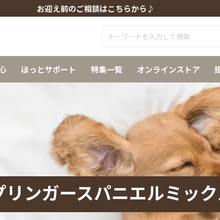
お迎え前のご相談はこちらから♪
心
ほっとサポート
特集一覧
オンラインストア
プリンガースパニエルミック