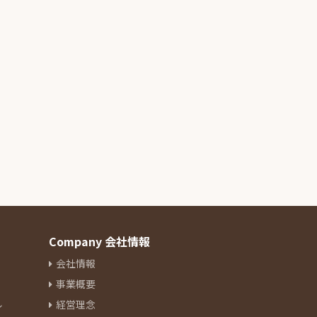
Company 会社情報
会社情報
事業概要
ル
経営理念