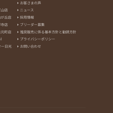
お客さまの声
官山店
ニュース
由が丘店
採用情報
祥寺店
ブリーダー募集
浜元町店
推奨販売に係る基本方針と勧誘方針
I
プライバシーポリシー
ター日光
お問い合わせ