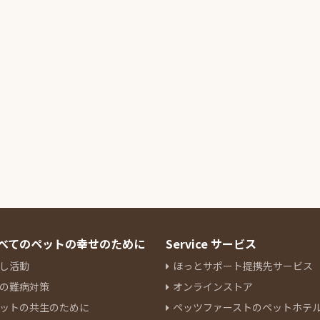
 すべてのペットの幸せのために
Service サービス
し活動
ほっとサポート提携先サービス
の難病対策
オンラインストア
ットの共生のために
ペッツファーストのペットホテ