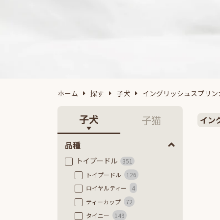
ホーム
探す
子犬
イングリッシュスプリン
子犬
子猫
イン
品種
トイプードル
351
トイプードル
126
ロイヤルティー
4
ティーカップ
72
タイニー
149