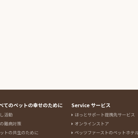
 すべてのペットの幸せのために
Service サービス
し活動
ほっとサポート提携先サービス
の難病対策
オンラインストア
ットの共生のために
ペッツファーストのペットホテ