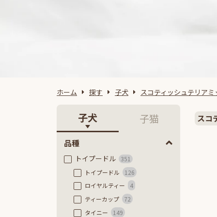
ホーム
探す
子犬
スコティッシュテリアミ
子犬
子猫
スコ
品種
トイプードル
351
トイプードル
126
ロイヤルティー
4
ティーカップ
72
タイニー
149