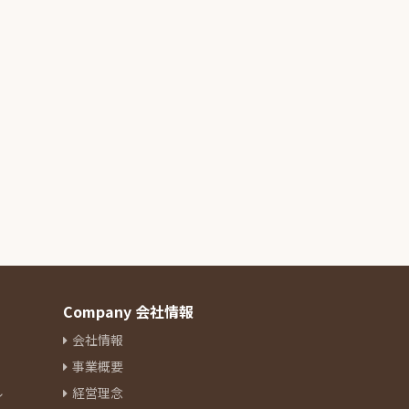
Company 会社情報
会社情報
事業概要
ル
経営理念