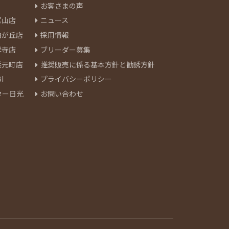
お客さまの声
官山店
ニュース
由が丘店
採用情報
祥寺店
ブリーダー募集
浜元町店
推奨販売に係る基本方針と勧誘方針
I
プライバシーポリシー
ター日光
お問い合わせ