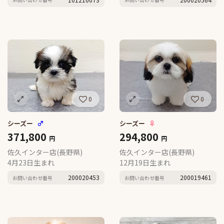
0
0
シーズー
♂
シーズー
♀
371,800
294,800
円
円
佐久インター店(長野県)
佐久インター店(長野県)
4月23日生まれ
12月19日生まれ
200020453
200019461
お問い合わせ番号
お問い合わせ番号