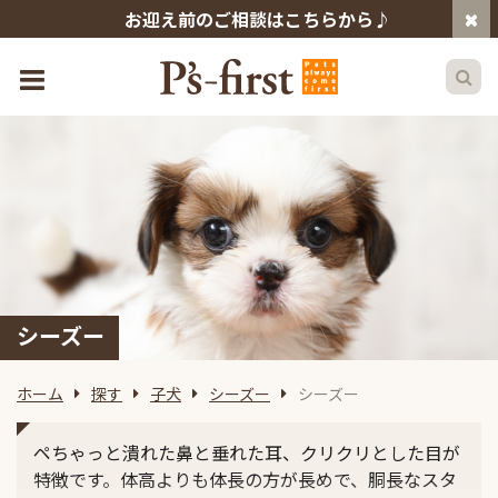
お迎え前のご相談はこちらから♪
シーズー
ホーム
探す
子犬
シーズー
シーズー
ペちゃっと潰れた鼻と垂れた耳、クリクリとした目が
特徴です。体高よりも体長の方が長めで、胴長なスタ