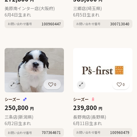
美原南インター店(大阪府)
三郷店(埼玉県)
6月4日生まれ
6月5日生まれ
100960447
300713040
お問い合わせ番号
お問い合わせ番号
0
0
シーズー
♀
シーズー
♂
239,800
250,800
円
円
長野南店(長野県)
三条店(新潟県)
6月11日生まれ
6月2日生まれ
100960479
707364671
お問い合わせ番号
お問い合わせ番号