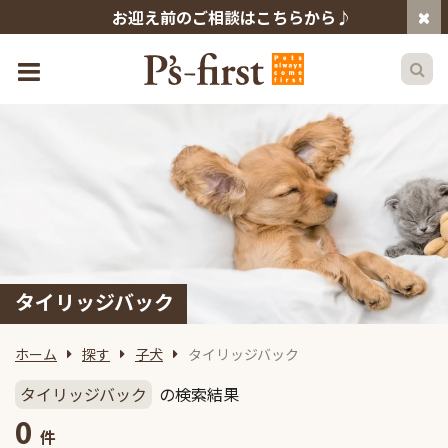
お迎え前のご相談はこちらから♪
タイリッジバック
ホーム
探す
子犬
タイリッジバック
タイリッジバック
の検索結果
0
件