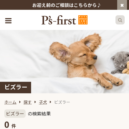
お迎え前のご相談はこちらから♪
ビズラー
ホーム
探す
子犬
ビズラー
ビズラー
の検索結果
0
件