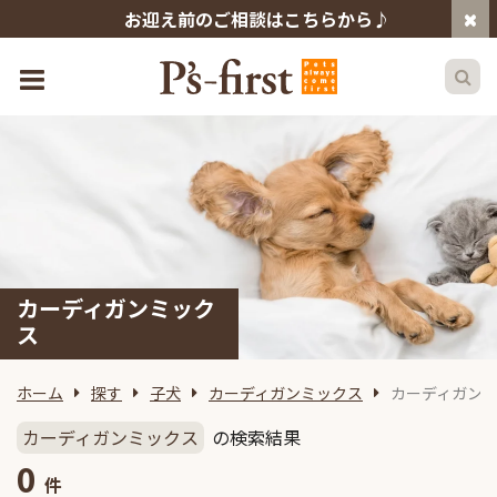
お迎え前のご相談はこちらから♪
カーディガンミック
ス
ホーム
探す
子犬
カーディガンミックス
カーディガン
カーディガンミックス
の検索結果
0
件