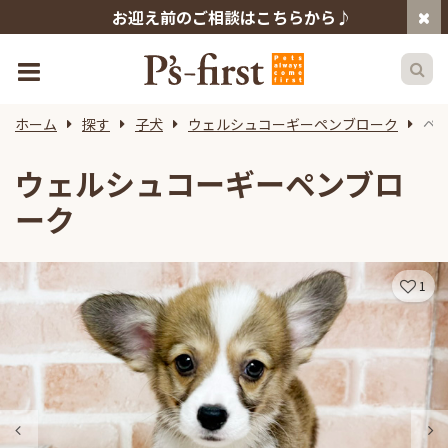
お迎え前のご相談はこちらから♪
ホーム
探す
子犬
ウェルシュコーギーペンブローク
ペ
ウェルシュコーギーペンブロ
ーク
1