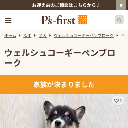
お迎え前のご相談はこちらから♪
ホーム
探す
子犬
ウェルシュコーギーペンブローク
ペ
ウェルシュコーギーペンブロ
ーク
家族が決まりました
0