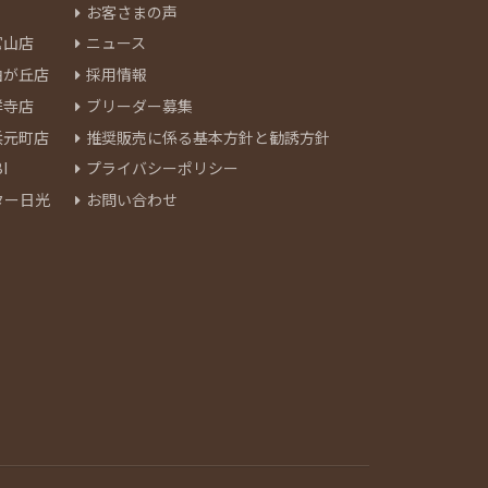
お客さまの声
官山店
ニュース
由が丘店
採用情報
祥寺店
ブリーダー募集
浜元町店
推奨販売に係る基本方針と勧誘方針
I
プライバシーポリシー
ター日光
お問い合わせ