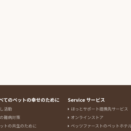
 すべてのペットの幸せのために
Service サービス
し活動
ほっとサポート提携先サービス
の難病対策
オンラインストア
ットの共生のために
ペッツファーストのペットホテ