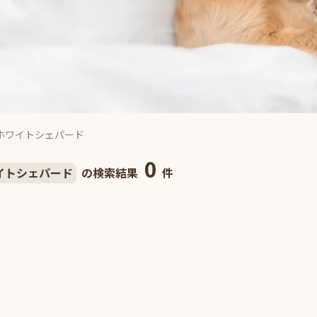
ホワイトシェパード
0
イトシェパード
の検索結果
件