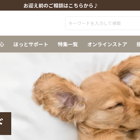
お迎え前のご相談はこちらから♪
心
ほっとサポート
特集一覧
オンラインストア
ド