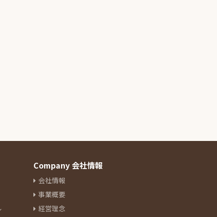
Company 会社情報
会社情報
事業概要
ル
経営理念