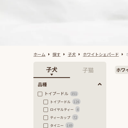
ホーム
探す
子犬
ホワイトシェパード
子犬
子猫
ホワ
品種
トイプードル
351
トイプードル
126
ロイヤルティー
4
ティーカップ
72
タイニー
149